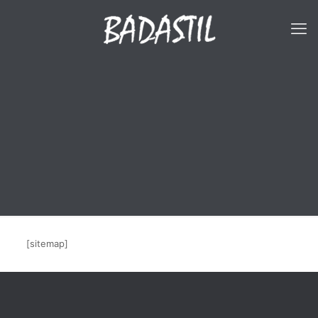
[sitemap]