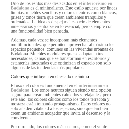
Uno de los estilos más destacados en el
interiorismo en
Badalona
es el minimalismo. Este estilo apuesta por líneas
limpias, muebles sencillos y colores neutros como blancos,
grises y tonos tierra que crean ambientes tranquilos y
ordenados. La idea es despejar el espacio de elementos
innecesarios y centrarse en lo esencial, pero siempre con
una funcionalidad bien pensada.
Además, cada vez se incorporan más elementos
multifuncionales, que permiten aprovechar al máximo los
espacios pequeños, comunes en las viviendas urbanas de
Badalona. Muebles modulares que se adaptan a tus
necesidades, camas que se transforman en escritorios y
estanterías integradas que optimizan el espacio son solo
algunas de las tendencias más populares.
Colores que influyen en el estado de ánimo
El uso del color es fundamental en el
interiorismo en
Badalona
. Los tonos neutros siguen siendo una opción
segura para crear ambientes calmados y relajantes, pero
este año, los colores cálidos como los tonos terracota y
mostaza están tomando protagonismo. Estos colores no
solo añaden vitalidad a los espacios, sino que también
crean un ambiente acogedor que invita al descanso y la
convivencia.
Por otro lado, los colores más oscuros, como el verde