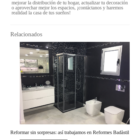
mejorar la distribución de tu hogar, actualizar tu decoración
o aprovechar mejor los espacios, ¡contáctanos y haremos
realidad la casa de tus sueños!
Relacionados
Reformar sin sorpresas: así trabajamos en Reformes Badàstil