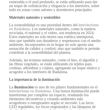
esmeralda o el azul profundo, se están utilizando para dar
un toque de sofisticación y elegancia a los interiores, sobre
todo en zonas como salones y dormitorios principales.
Materiales naturales y sostenibles
La sostenibilidad es una prioridad dentro del
interiorismo
en Badalona
. Los materiales naturales, como la madera
reciclada, el mármol y el vidrio, son tendencia en 2024.
Estos materiales no solo tienen una estética intemporal,
sino que también son duraderos y respetuosos con el medio
ambiente. Incorporarlos en tu hogar no solo aporta una
sensación de calidez y confort, sino que también te permite
contribuir a la sostenibilidad del planeta.
Además, las texturas naturales, como el lino, el algodón y
las fibras vegetales, se están utilizando en tejidos para
cortinas, alfombras y cojines, agregando un toque rústico y
acogedor a los interiores de Badalona.
La importancia de la iluminación
La
iluminación
es uno de los pilares fundamentales en el
interiorismo en Badalona
.
Una buena iluminación puede
transformar por completo un espacio, resaltando los
elementos decorativos y creando ambientes más
acogedores o energizantes según se necesite. Las luces
LED regulables, los focos empotrados y las lámparas de