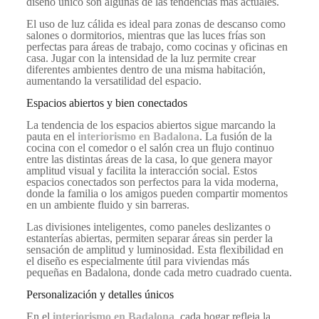
diseño único son algunas de las tendencias más actuales.
El uso de luz cálida es ideal para zonas de descanso como
salones o dormitorios, mientras que las luces frías son
perfectas para áreas de trabajo, como cocinas y oficinas en
casa. Jugar con la intensidad de la luz permite crear
diferentes ambientes dentro de una misma habitación,
aumentando la versatilidad del espacio.
Espacios abiertos y bien conectados
La tendencia de los espacios abiertos sigue marcando la
pauta en el
interiorismo en Badalona
. La fusión de la
cocina con el comedor o el salón crea un flujo continuo
entre las distintas áreas de la casa, lo que genera mayor
amplitud visual y facilita la interacción social. Estos
espacios conectados son perfectos para la vida moderna,
donde la familia o los amigos pueden compartir momentos
en un ambiente fluido y sin barreras.
Las divisiones inteligentes, como paneles deslizantes o
estanterías abiertas, permiten separar áreas sin perder la
sensación de amplitud y luminosidad. Esta flexibilidad en
el diseño es especialmente útil para viviendas más
pequeñas en Badalona, donde cada metro cuadrado cuenta.
Personalización y detalles únicos
En el
interiorismo en Badalona
, cada hogar refleja la