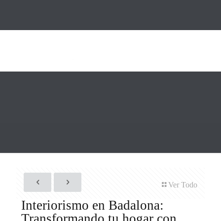
Ver Todo
Interiorismo en Badalona:
Transformando tu hogar con