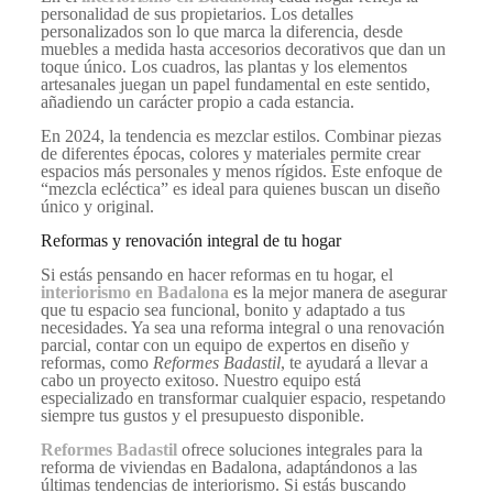
personalidad de sus propietarios. Los detalles
personalizados son lo que marca la diferencia, desde
muebles a medida hasta accesorios decorativos que dan un
toque único. Los cuadros, las plantas y los elementos
artesanales juegan un papel fundamental en este sentido,
añadiendo un carácter propio a cada estancia.
En 2024, la tendencia es mezclar estilos. Combinar piezas
de diferentes épocas, colores y materiales permite crear
espacios más personales y menos rígidos. Este enfoque de
“mezcla ecléctica” es ideal para quienes buscan un diseño
único y original.
Reformas y renovación integral de tu hogar
Si estás pensando en hacer reformas en tu hogar, el
interiorismo en Badalona
es la mejor manera de asegurar
que tu espacio sea funcional, bonito y adaptado a tus
necesidades. Ya sea una reforma integral o una renovación
parcial, contar con un equipo de expertos en diseño y
reformas, como
Reformes Badastil
, te ayudará a llevar a
cabo un proyecto exitoso. Nuestro equipo está
especializado en transformar cualquier espacio, respetando
siempre tus gustos y el presupuesto disponible.
Reformes Badastil
ofrece soluciones integrales para la
reforma de viviendas en Badalona, adaptándonos a las
últimas tendencias de interiorismo. Si estás buscando